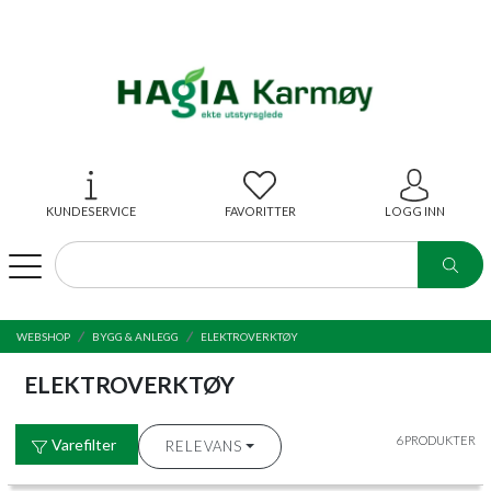
KUNDESERVICE
FAVORITTER
LOGG INN
WEBSHOP
BYGG & ANLEGG
ELEKTROVERKTØY
ELEKTROVERKTØY
6 PRODUKTER
Varefilter
RELEVANS