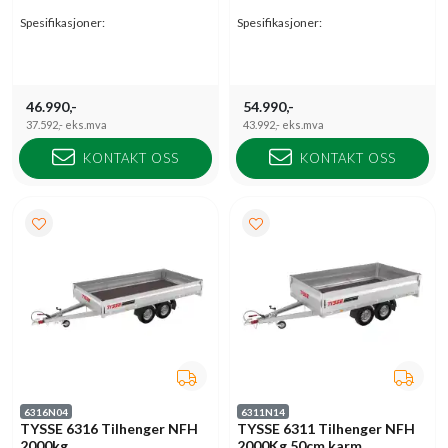
Spesifikasjoner:
Spesifikasjoner:
46.990,-
54.990,-
37.592,-
eks.mva
43.992,-
eks.mva
KONTAKT OSS
KONTAKT OSS
6316N04
6311N14
TYSSE 6316 Tilhenger NFH
TYSSE 6311 Tilhenger NFH
2000kg
2000Kg 50cm karm