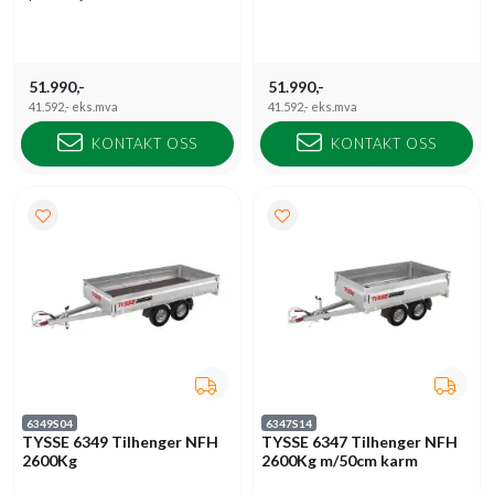
51.990,-
51.990,-
41.592,-
eks.mva
41.592,-
eks.mva
KONTAKT OSS
KONTAKT OSS
6349S04
6347S14
TYSSE 6349 Tilhenger NFH
TYSSE 6347 Tilhenger NFH
2600Kg
2600Kg m/50cm karm