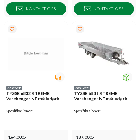
KONTAKT OSS
KONTAKT OSS
6832V2F
6831V2F
TYSSE 6832 XTREME
TYSSE 6831 XTREME
Varehenger NF m/aludørk
Varehenger NF m/aludørk
Spesifikasjoner:
Spesifikasjoner:
164.000,-
137.000,-