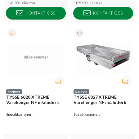
131.200,-
eks.mva
109.600,-
eks.mva
KONTAKT OSS
KONTAKT OSS
6828V2F
6827V2F
TYSSE 6828 XTREME
TYSSE 6827 XTREME
Varehenger NF m/aludørk
Varehenger NF m/aludørk
Spesifikasjoner:
Spesifikasjoner: