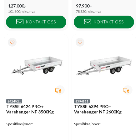
127.000,-
97.900,-
101.600,-
eks.mva
78.320,-
eks.mva
KONTAKT OSS
KONTAKT OSS
6424V21
6394S21
TYSSE 6424 PRO+
TYSSE 6394 PRO+
Varehenger NF 3500Kg
Varehenger NF 2600Kg
Spesifikasjoner:
Spesifikasjoner: