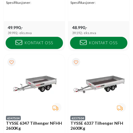
Spesifikasjoner:
Spesifikasjoner:
49.990,-
48.990,-
39.992,-
eks.mva
39.192,-
eks.mva
KONTAKT OSS
KONTAKT OSS
6347S04
6337S04
TYSSE 6347 Tilhenger NFHH
TYSSE 6337 Tilhenger NFH
2600Kg
2600Kg