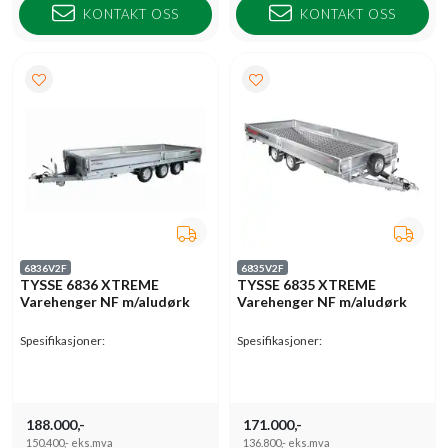
KONTAKT OSS
KONTAKT OSS
6836V2F
6835V2F
TYSSE 6836 XTREME
TYSSE 6835 XTREME
Varehenger NF m/aludørk
Varehenger NF m/aludørk
Spesifikasjoner:
Spesifikasjoner:
188.000,-
171.000,-
150.400,-
eks.mva
136.800,-
eks.mva