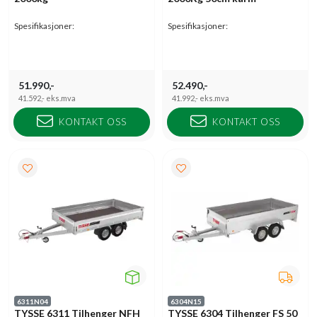
Spesifikasjoner:
Spesifikasjoner:
51.990,-
52.490,-
41.592,-
eks.mva
41.992,-
eks.mva
KONTAKT OSS
KONTAKT OSS
6311N04
6304N15
TYSSE 6311 Tilhenger NFH
TYSSE 6304 Tilhenger FS 50