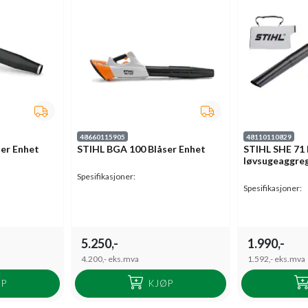
48660115905
48110110829
er Enhet
STIHL BGA 100 Blåser Enhet
STIHL SHE 71 
løvsugeaggre
Spesifikasjoner:
Spesifikasjoner:
5.250,-
1.990,-
4.200,-
eks.mva
1.592,-
eks.mva
ØP
KJØP