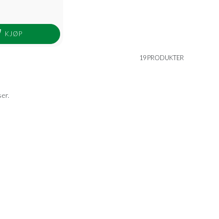
KJØP
19 PRODUKTER
ser.