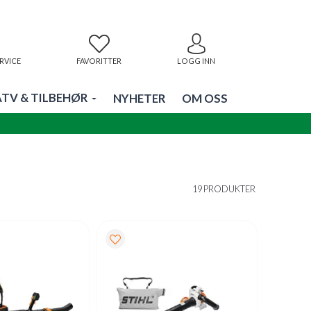
RVICE
FAVORITTER
LOGG INN
ATV & TILBEHØR
NYHETER
OM OSS
19 PRODUKTER