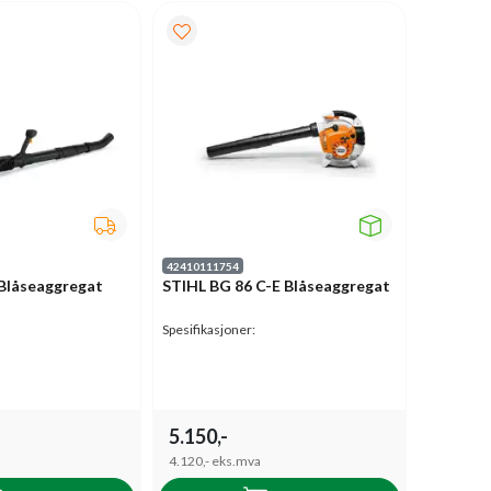
42410111754
Blåseaggregat
STIHL BG 86 C-E Blåseaggregat
Spesifikasjoner:
5.150,-
4.120,-
eks.mva