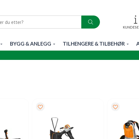
KUNDESE
BYGG & ANLEGG
TILHENGERE & TILBEHØR