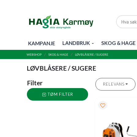
LANDBRUK
SKOG & HAGE
KAMPANJE
WEBSHOP
SKOG & HAGE
LØVBLÅSERE / SUGERE
LØVBLÅSERE / SUGERE
Filter
RELEVANS
TØM FILTER