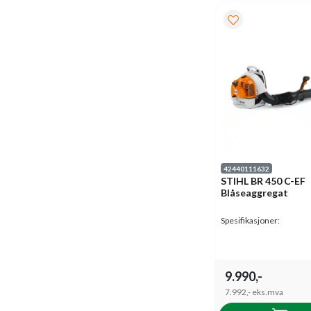
42440111632
STIHL BR 450 C-EF
Blåseaggregat
Spesifikasjoner:
9.990,-
7.992,-
eks.mva