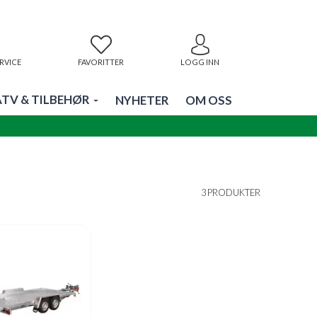
RVICE
FAVORITTER
LOGG INN
ATV & TILBEHØR
NYHETER
OM OSS
3 PRODUKTER