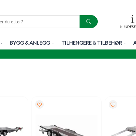
KUNDESE
BYGG & ANLEGG
TILHENGERE & TILBEHØR