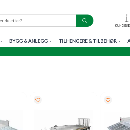
KUNDESE
BYGG & ANLEGG
TILHENGERE & TILBEHØR