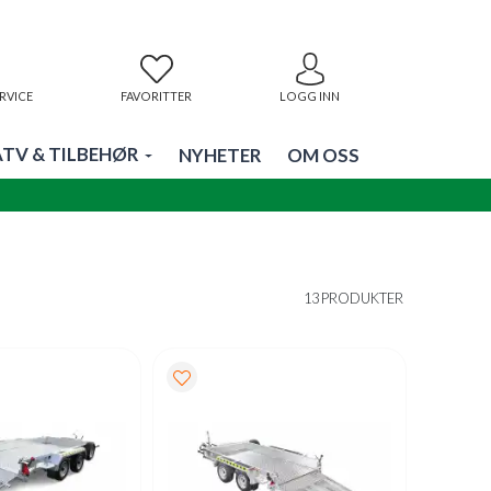
RVICE
FAVORITTER
LOGG INN
ATV & TILBEHØR
NYHETER
OM OSS
13 PRODUKTER