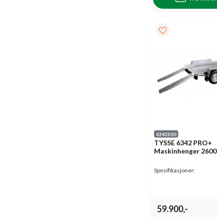
6342S00
TYSSE 6342 PRO+
Maskinhenger 2600
Spesifikasjoner:
59.900,-