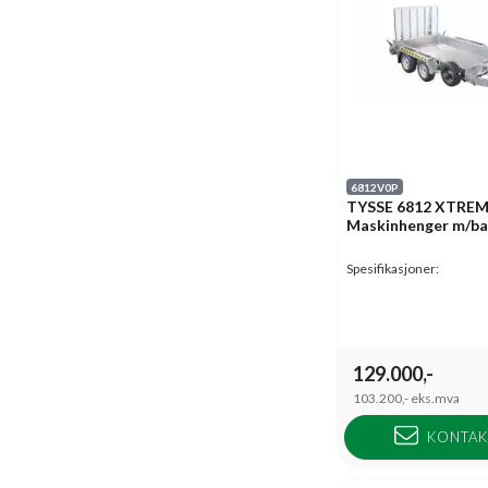
6812V0P
TYSSE 6812 XTRE
Maskinhenger m/ba
Spesifikasjoner:
129.000,-
103.200,-
eks.mva
KONTAK