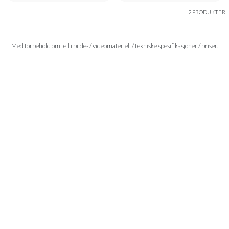
2 PRODUKTER
Med forbehold om feil i bilde- / videomateriell / tekniske spesifikasjoner / priser.