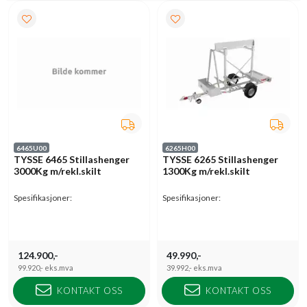
6465U00
6265H00
TYSSE 6465 Stillashenger
TYSSE 6265 Stillashenger
3000Kg m/rekl.skilt
1300Kg m/rekl.skilt
Spesifikasjoner:
Spesifikasjoner:
124.900,-
49.990,-
99.920,-
eks.mva
39.992,-
eks.mva
KONTAKT OSS
KONTAKT OSS