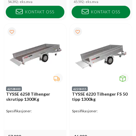
54.392,-
eks.mva
45.592,-
eks.mva
KONTAKT OSS
KONTAKT OSS
6258H03
6220H15
TYSSE 6258 Tilhenger
TYSSE 6220 Tilhenger FS 50
skrutipp 1300Kg
tipp 1300kg
Spesifikasjoner:
Spesifikasjoner: