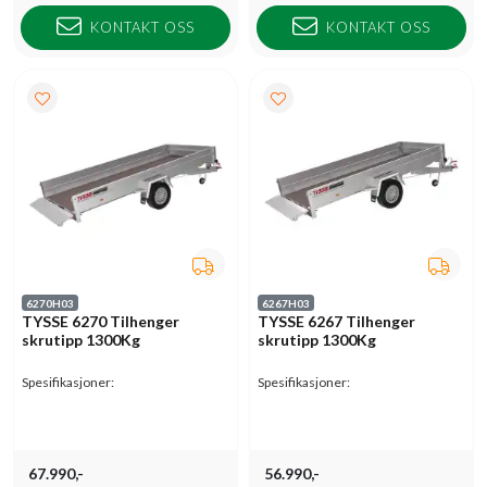
KONTAKT OSS
KONTAKT OSS
6270H03
6267H03
TYSSE 6270 Tilhenger
TYSSE 6267 Tilhenger
skrutipp 1300Kg
skrutipp 1300Kg
Spesifikasjoner:
Spesifikasjoner:
67.990,-
56.990,-