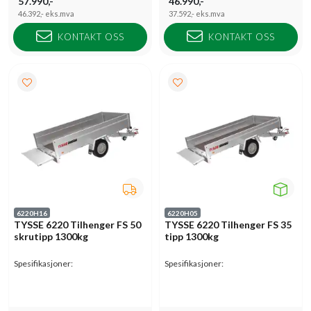
57.990,-
46.990,-
46.392,-
eks.mva
37.592,-
eks.mva
KONTAKT OSS
KONTAKT OSS
6220H16
6220H05
TYSSE 6220 Tilhenger FS 50
TYSSE 6220 Tilhenger FS 35
skrutipp 1300kg
tipp 1300kg
Spesifikasjoner:
Spesifikasjoner: