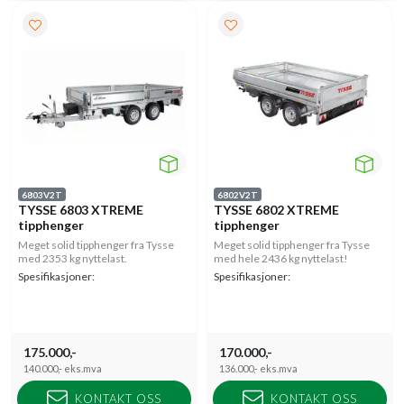
6803V2T
6802V2T
TYSSE 6803 XTREME
TYSSE 6802 XTREME
tipphenger
tipphenger
Meget solid tipphenger fra Tysse
Meget solid tipphenger fra Tysse
med 2353 kg nyttelast.
med hele 2436 kg nyttelast!
Spesifikasjoner:
Spesifikasjoner:
175.000,-
170.000,-
140.000,-
eks.mva
136.000,-
eks.mva
KONTAKT OSS
KONTAKT OSS