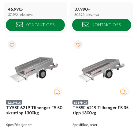
46.990,-
37.990,-
37.592,-
eks.mva
30.392,-
eks.mva
KONTAKT OSS
KONTAKT OSS
6219H16
6219H05
TYSSE 6219 Tilhenger FS 50
TYSSE 6219 Tilhenger FS 35
skrutipp 1300kg
tipp 1300kg
Spesifikasjoner:
Spesifikasjoner: