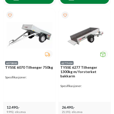
6070B00
6277H04
TYSSE 6070 Tilhenger 750kg
TYSSE 6277 Tilhenger
1300kg m/ forsterket
bakkarm
Spesifikasjoner:
Spesifikasjoner:
12.490,-
26.490,-
9.992,-
eks.mva
21.192,-
eks.mva