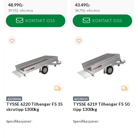
48.990,-
43.490,-
39.192,-
eks.mva
34.792,-
eks.mva
KONTAKT OSS
KONTAKT OSS
6220H06
6219H15
TYSSE 6220 Tilhenger FS 35
TYSSE 6219 Tilhenger FS 50
skrutipp 1300kg
tipp 1300kg
Spesifikasjoner:
Spesifikasjoner: