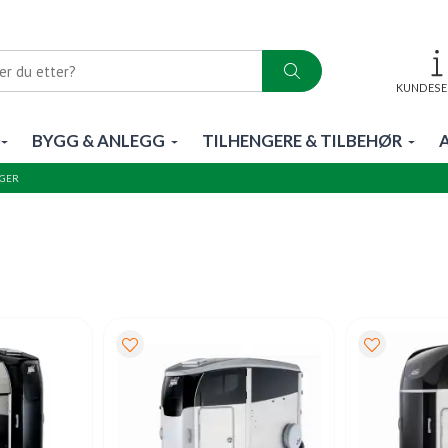
KUNDESE
BYGG & ANLEGG
TILHENGERE & TILBEHØR
GER