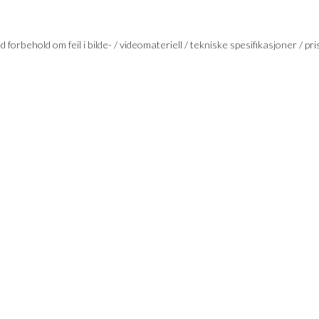
 forbehold om feil i bilde- / videomateriell / tekniske spesifikasjoner / pri