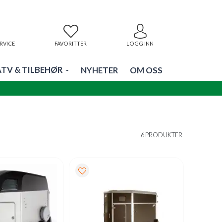
RVICE
FAVORITTER
LOGG INN
ATV & TILBEHØR
NYHETER
OM OSS
6 PRODUKTER