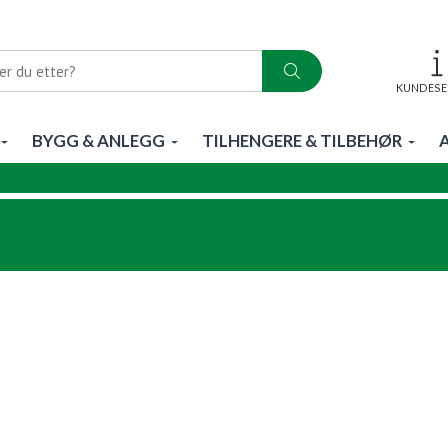
KUNDESE
BYGG & ANLEGG
TILHENGERE & TILBEHØR