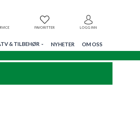
RVICE
FAVORITTER
LOGG INN
ATV & TILBEHØR
NYHETER
OM OSS